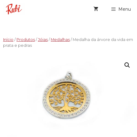
Menu
Início
/
Produtos
/
Jóias
/
Medalhas
/ Medalha da árvore da vida em
prata e pedras