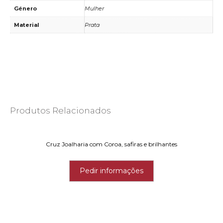
Género
Mulher
Material
Prata
Produtos Relacionados
Cruz Joalharia com Coroa, safiras e brilhantes
Pedir informações