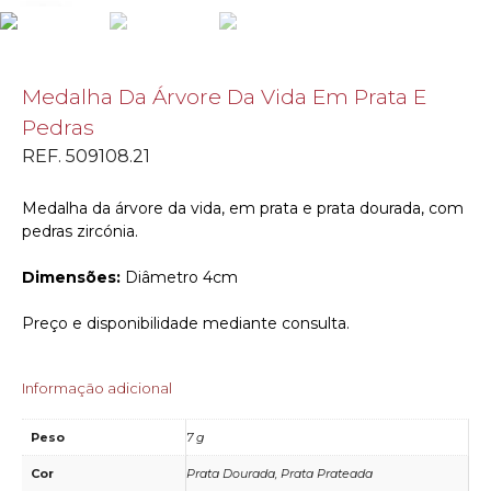
Medalha Da Árvore Da Vida Em Prata E
Pedras
REF. 509108.21
Medalha da árvore da vida, em prata e prata dourada, com
pedras zircónia.
Dimensões:
Diâmetro 4cm
Preço e disponibilidade mediante consulta.
Informação adicional
Peso
7 g
Cor
Prata Dourada, Prata Prateada