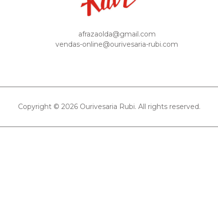
afrazaolda@gmail.com
vendas-online@ourivesaria-rubi.com
Copyright © 2026 Ourivesaria Rubi. All rights reserved.