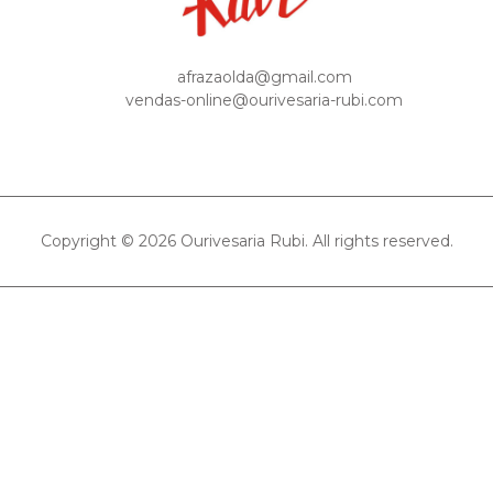
afrazaolda@gmail.com
vendas-online@ourivesaria-rubi.com
Copyright © 2026 Ourivesaria Rubi. All rights reserved.