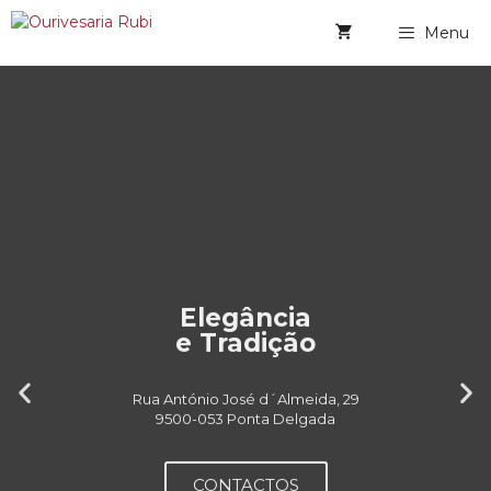
Menu
Elegância
e Tradição
Rua António José d´Almeida, 29
9500-053 Ponta Delgada
CONTACTOS